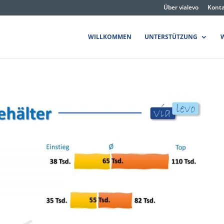
Über vialevo
Kont
WILLKOMMEN
UNTERSTÜTZUNG