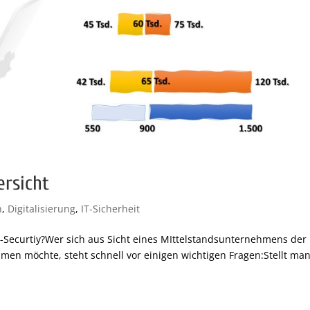
ersicht
n
,
Digitalisierung
,
IT-Sicherheit
IT-Securtiy?Wer sich aus Sicht eines MIttelstandsunternehmens der 
dmen möchte, steht schnell vor einigen wichtigen Fragen:Stellt ma