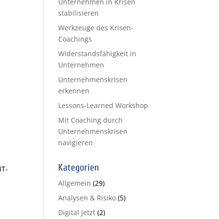
Unternehmen in Krisen
stabilisieren
Werkzeuge des Krisen-
Coachings
Widerstandsfähigkeit in
Unternehmen
Unternehmenskrisen
erkennen
Lessons-Learned Workshop
Mit Coaching durch
Unternehmenskrisen
navigieren
Kategorien
IT-
n
Allgemein
(29)
Analysen & Risiko
(5)
Digital Jetzt
(2)