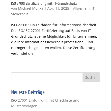
ISO 27001 Zertifizierung mit IT-Grundschutz
von
Michael Monka
|
Apr. 11, 2025
|
Allgemein
,
IT-
Sicherheit
ISO 27001: Ein Leitfaden für Informationssicherheit
Die ISO/IEC 27001 Zertifizierung auf Basis von IT-
Grundschutz ist eine Möglichkeit für Unternehmen,
die ihre Informationssicherheit professionell und
normgerecht gestalten wollen. Diese Zertifizierung
verbindet die...
« Ältere Einträge
Nächste Einträge »
Neueste Beiträge
ISO 27001 Einführung mit Checkliste und
Mustervorlagen