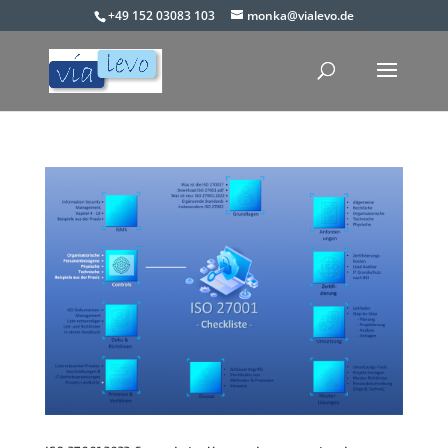
+49 152 03083 103
monka@vialevo.de