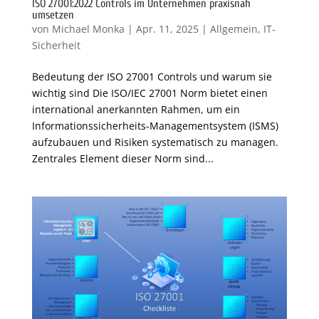
ISO 27001:2022 Controls im Unternehmen praxisnah
umsetzen
von
Michael Monka
|
Apr. 11, 2025
|
Allgemein
,
IT-
Sicherheit
Bedeutung der ISO 27001 Controls und warum sie
wichtig sind Die ISO/IEC 27001 Norm bietet einen
international anerkannten Rahmen, um ein
Informationssicherheits-Managementsystem (ISMS)
aufzubauen und Risiken systematisch zu managen.
Zentrales Element dieser Norm sind...