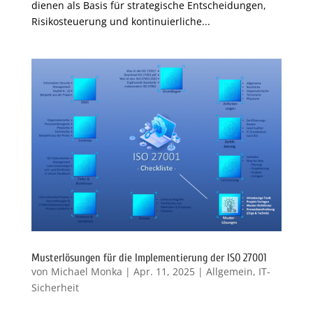
dienen als Basis für strategische Entscheidungen,
Risikosteuerung und kontinuierliche...
Musterlösungen für die Implementierung der ISO 27001
von
Michael Monka
|
Apr. 11, 2025
|
Allgemein
,
IT-
Sicherheit