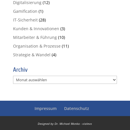
Digitalisierung
(12)
Gamification
(1)
IT-Sicherheit
(28)
Kunden & Innovationen
(3)
Mitarbeiter & Führung
(10)
Organisation & Prozesse
(11)
Strategie & Wandel
(4)
Archiv
Archiv
Impressum
Datenschutz
Designed by Dr. Michael Monka - vialevo