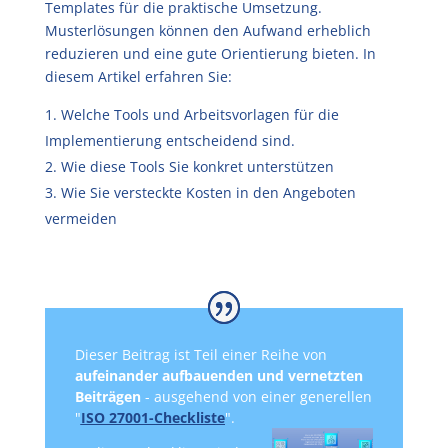
Templates für die praktische Umsetzung.
Musterlösungen können den Aufwand erheblich
reduzieren und eine gute Orientierung bieten. In
diesem Artikel erfahren Sie:
Welche Tools und Arbeitsvorlagen für die
Implementierung entscheidend sind.
Wie diese Tools Sie konkret unterstützen
Wie Sie versteckte Kosten in den Angeboten
vermeiden
Dieser Beitrag ist Teil einer Reihe von
aufeinander aufbauenden und vernetzten
Beiträgen
- ausgehend von einer generellen
"
ISO 27001-Checkliste
".