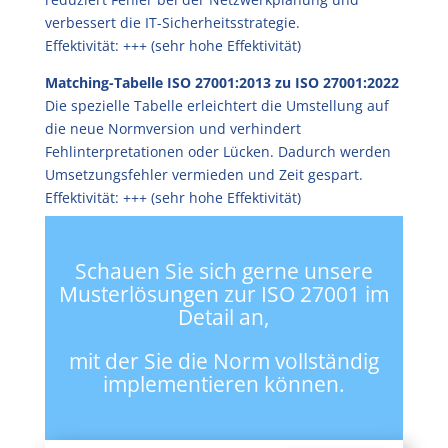
verbessert die IT-Sicherheitsstrategie.
Effektivität: +++ (sehr hohe Effektivität)
Matching-Tabelle ISO 27001:2013 zu ISO 27001:2022
Die spezielle Tabelle erleichtert die Umstellung auf
die neue Normversion und verhindert
Fehlinterpretationen oder Lücken. Dadurch werden
Umsetzungsfehler vermieden und Zeit gespart.
Effektivität: +++ (sehr hohe Effektivität)
Schauen Sie sich gerne unsere
Musterlösungen zur ISO 27001 im
Detail an,
mit der Sie die Norm vollständig
implementieren können.