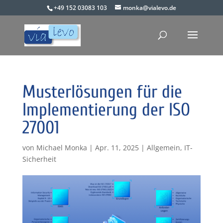
+49 152 03083 103
monka@vialevo.de
Musterlösungen für die
Implementierung der ISO
27001
von
Michael Monka
|
Apr. 11, 2025
|
Allgemein
,
IT-
Sicherheit