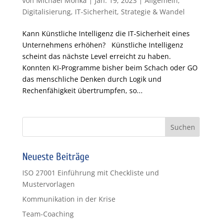
von
Michael Monka
|
Jan. 19, 2023
|
Allgemein
,
Digitalisierung
,
IT-Sicherheit
,
Strategie & Wandel
Kann Künstliche Intelligenz die IT-Sicherheit eines
Unternehmens erhöhen? Künstliche Intelligenz
scheint das nächste Level erreicht zu haben.
Konnten KI-Programme bisher beim Schach oder GO
das menschliche Denken durch Logik und
Rechenfähigkeit übertrumpfen, so...
Neueste Beiträge
ISO 27001 Einführung mit Checkliste und
Mustervorlagen
Kommunikation in der Krise
Team-Coaching