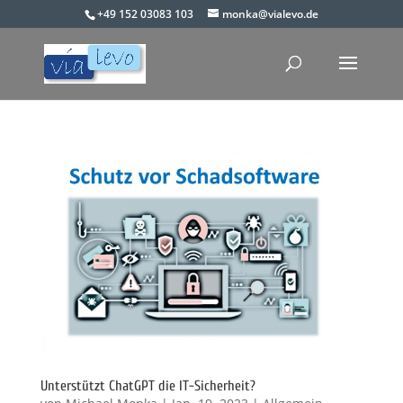
+49 152 03083 103
monka@vialevo.de
Unterstützt ChatGPT die IT-Sicherheit?