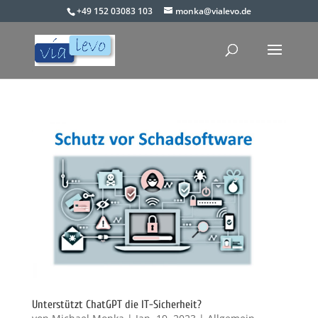
+49 152 03083 103
monka@vialevo.de
Unterstützt ChatGPT die IT-Sicherheit?