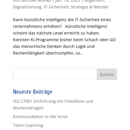
von
Michael Monka
|
Jan. 19, 2023
|
Allgemein
,
Digitalisierung
,
IT-Sicherheit
,
Strategie & Wandel
Kann Künstliche Intelligenz die IT-Sicherheit eines
Unternehmens erhöhen? Künstliche Intelligenz
scheint das nächste Level erreicht zu haben.
Konnten KI-Programme bisher beim Schach oder GO
das menschliche Denken durch Logik und
Rechenfähigkeit übertrumpfen, so...
Neueste Beiträge
ISO 27001 Einführung mit Checkliste und
Mustervorlagen
Kommunikation in der Krise
Team-Coaching