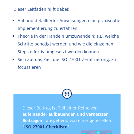
Dieser Leitfaden hilft dabei:
Anhand detaillierter Anweisungen eine praxisnahe
Implementierung zu erfahren
Theorie in der Handeln umzuwandeln: z.B. welche
Schritte benötigt werden und wie die einzelnen
Steps effektiv umgesetzt werden können
Sich auf das Ziel, die ISO 27001-Zertifizierung, zu
focussieren
Dieser Beitrag ist Teil einer Reihe von
aufeinander aufbauenden und vernetzten
Beiträgen
- ausgehend von einer generellen
"
ISO 27001-Checkliste
".