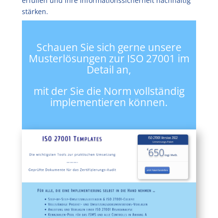
erfüllen und ihre Informationssicherheit nachhaltig
stärken.
Schauen Sie sich gerne unsere
Musterlösungen zur ISO 27001 im
Detail an,
mit der Sie die Norm vollständig
implementieren können.