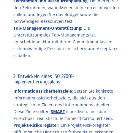
Zeitrahmen und Ressourcenplanung
: Definieren Sie
den Zeitrahmen, wann Meilensteine erreicht werden
sollen, und legen Sie das Budget sowie die
notwendigen Ressourcen fest.
Top-Management-Unterstützung
: Die
Unterstützung des Top-Managements ist
entscheidend. Nur mit deren Commitment lassen
sich notwendige Ressourcen sichern und Akzeptanz
schaffen.
2. Entwickeln eines ISO 27001-
Implementierungsplans
Informationssicherheitsziele
: Setzen Sie konkrete
Informationssicherheitsziele, die sich aus den
strategischen Zielen des Unternehmens ableiten.
Diese Ziele sollten
SMART
(spezifisch, messbar,
erreichbar, realistisch, terminiert) formuliert sein.
Projekt-Risikoregister
: Ein Projekt-Risikoregister
hilft, mögliche Hindernisse frühzeitig zu erkennen