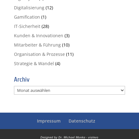
Digitalisierung
(12)
Gamification
(1)
IT-Sicherheit
(28)
Kunden & Innovationen
(3)
Mitarbeiter & Führung
(10)
Organisation & Prozesse
(11)
Strategie & Wandel
(4)
Archiv
Archiv
Impressum
Datenschutz
Designed by Dr. Michael Monka - vialevo