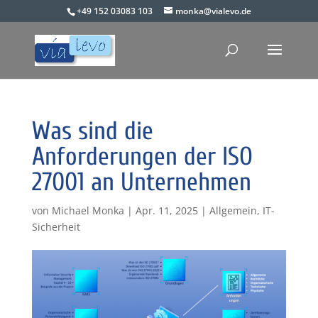
+49 152 03083 103
monka@vialevo.de
Was sind die
Anforderungen der ISO
27001 an Unternehmen
von
Michael Monka
|
Apr. 11, 2025
|
Allgemein
,
IT-
Sicherheit