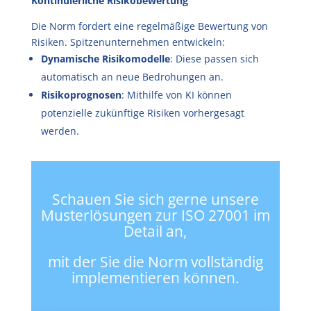
Kontinuierliche Risikobewertung
Die Norm fordert eine regelmäßige Bewertung von
Risiken. Spitzenunternehmen entwickeln:
Dynamische Risikomodelle
: Diese passen sich
automatisch an neue Bedrohungen an.
Risikoprognosen
: Mithilfe von KI können
potenzielle zukünftige Risiken vorhergesagt
werden.
Schauen Sie sich gerne unsere
Musterlösungen zur ISO 27001 im
Detail an,
mit der Sie die Norm vollständig
implementieren können.